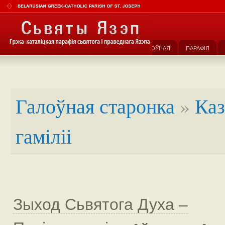
ГАЛОЎНАЯ
ПАРАФІЯ
Галоўная старонка
»
Каз
гаміліі
Зыход Сьвятога Духа –