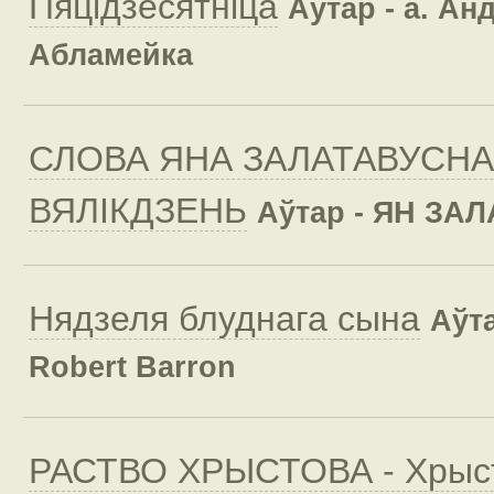
Пяцідзесятніца
Аўтар - а. Ан
Абламейка
СЛОВА ЯНА ЗАЛАТАВУСНА
ВЯЛІКДЗЕНЬ
Аўтар - ЯН ЗА
Нядзеля блуднага сына
Аўта
Robert Barron
РАСТВО ХРЫСТОВА - Хрыст