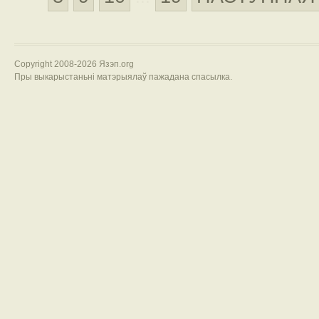
Copyright 2008-2026 Язэп.org
Пры выкарыстаньні матэрыялаў пажадана спасылка.