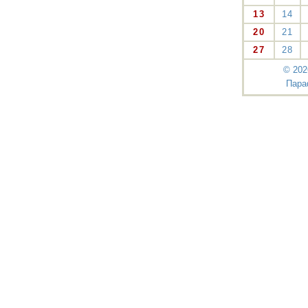
13
14
20
21
27
28
© 202
Пара