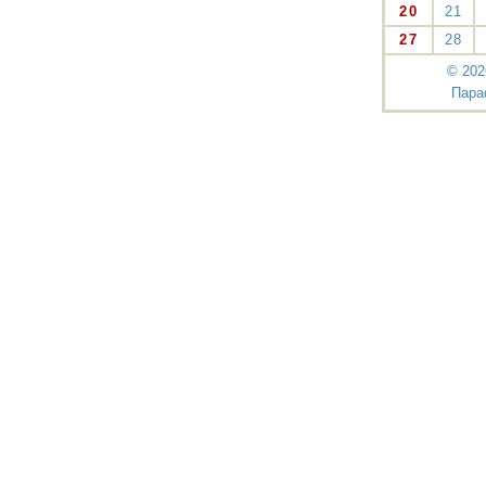
20
21
27
28
© 202
Пара